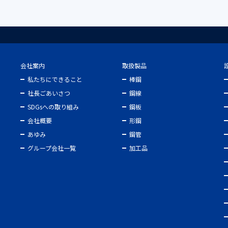
会社案内
取扱製品
私たちにできること
棒鋼
社長ごあいさつ
鋼線
SDGsへの取り組み
鋼板
会社概要
形鋼
あゆみ
鋼管
グループ会社一覧
加工品