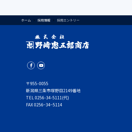
ホーム
採用情報
採用エントリー
〒955-0055
新潟県三条市塚野目2149番地
TEL 0256-34-5111(代)
FAX 0256−34−5114