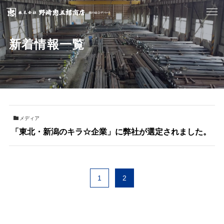
新着情報一覧
メディア
「東北・新潟のキラ☆企業」に弊社が選定されました。
1
2